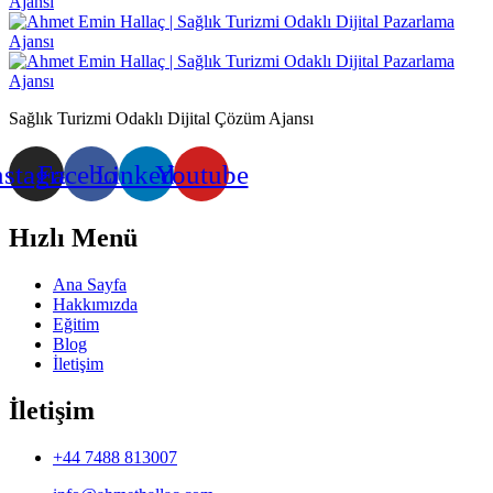
Sağlık Turizmi Odaklı Dijital Çözüm Ajansı
nstagram
Facebook
Linkedin
Youtube
Hızlı Menü
Ana Sayfa
Hakkımızda
Eğitim
Blog
İletişim
İletişim
+44 7488 813007