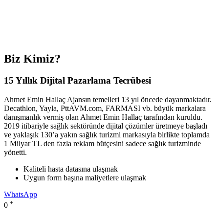
Biz Kimiz?
15 Yıllık Dijital Pazarlama Tecrübesi
Ahmet Emin Hallaç Ajansın temelleri 13 yıl öncede dayanmaktadır.
Decathlon, Yayla, PttAVM.com, FARMASI vb. büyük markalara
danışmanlık vermiş olan Ahmet Emin Hallaç tarafından kuruldu.
2019 itibariyle sağlık sektöründe dijital çözümler üretmeye başladı
ve yaklaşık 130’a yakın sağlık turizmi markasıyla birlikte toplamda
1 Milyar TL den fazla reklam bütçesini sadece sağlık turizminde
yönetti.
Kaliteli hasta datasına ulaşmak
Uygun form başına maliyetlere ulaşmak
WhatsApp
+
0