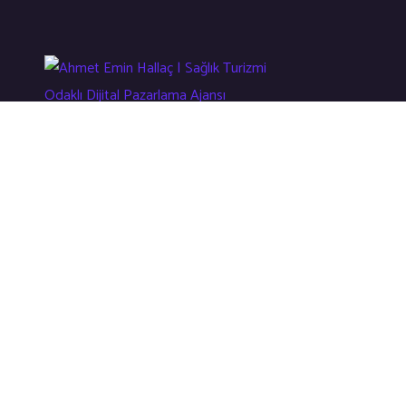
Sağlık Turizmi Odaklı Dijital Çözüm Ajansı
Hızlı Menü
Ana Sayfa