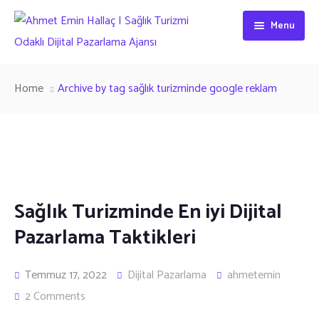
Menu
Ana Sayfa
Home
Archive by tag sağlık turizminde google reklam
Hakkımızda
Eğitim
Blog
Sağlık Turizminde En iyi Dijital
İletişim
Pazarlama Taktikleri
Temmuz 17, 2022
Dijital Pazarlama
ahmetemin
2 Comments