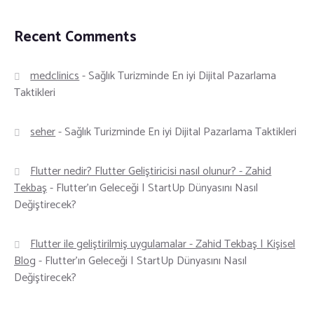
Recent Comments
medclinics
-
Sağlık Turizminde En iyi Dijital Pazarlama
Taktikleri
seher
-
Sağlık Turizminde En iyi Dijital Pazarlama Taktikleri
Flutter nedir? Flutter Geliştiricisi nasıl olunur? - Zahid
Tekbaş
-
Flutter’ın Geleceği | StartUp Dünyasını Nasıl
Değiştirecek?
Flutter ile geliştirilmiş uygulamalar - Zahid Tekbaş | Kişisel
Blog
-
Flutter’ın Geleceği | StartUp Dünyasını Nasıl
Değiştirecek?